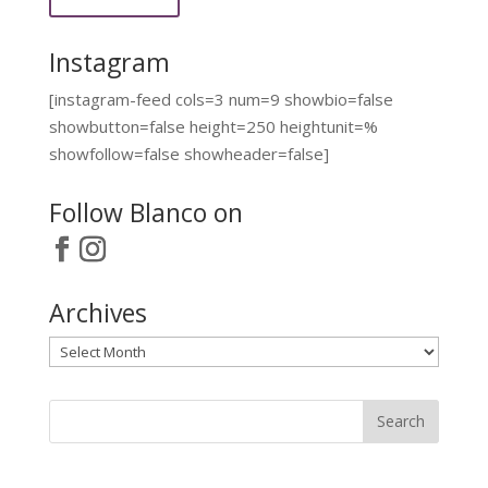
Instagram
[instagram-feed cols=3 num=9 showbio=false
showbutton=false height=250 heightunit=%
showfollow=false showheader=false]
Follow Blanco on
Archives
Archives