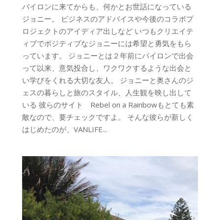
バイロンに来てからも、何かとお世話になっている
ジョニー。 ビジネスのアドバイスや今後のコラボプ
ロジェクトのアイディア出しなど いつもクリエイテ
ィブでポジティブなジョニーには希望と勇気をもら
っています。 ジョニーとは２年前にバイロンで出会
って以来、意気投合し、ワクワクするような出会と
い学びをくれる大切な友人。 ジョニーと奥さんのジ
ェスの暮らしと旅のスタイル、人生観を映し出して
いる 彼らのサイト Rebel on a Rainbowもとても素
敵なので、要チェックですよ。 そんな彼らが新しく
はじめたのが、VANLIFE...