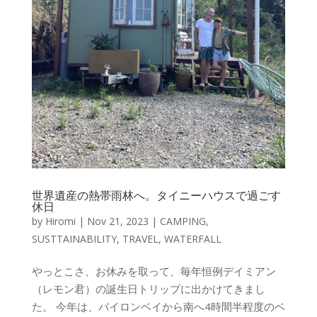
世界遺産の熱帯雨林へ。タイニーハウスで過ごす
休日
by
Hiromi
|
Nov 21, 2023
|
CAMPING
,
SUSTTAINABILITY
,
TRAVEL
,
WATERFALL
やっとこさ、お休みを取って、毎年恒例デイミアン
（レモン君）の誕生日トリップに出かけてきまし
た。 今年は、バイロンベイから南へ4時間半程度のベ