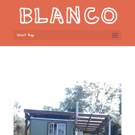
Select Page