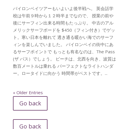
バイロンベイツアーもいよいよ後半戦へ。 英会話学
校は午前９時から１２時半までなので、 授業の前や
後にサーフィン出来る時間もたっぷり。 中古のアル
メリックサーフボードを $450（フィン付き）でゲッ
ト。寒い日本を離れて 透き通る暖かい海でのサーフ
ィンを楽しんでいました。 バイロンベイの街中にあ
るサーフポイントで もっとも有名なのは、The Pass
(ザ パス）でしょう。 ビーチは、北西を向き、波質は
数百メートルは乗れる パーフェクトなライトハンダ
ー。ロータイドに向かう 時間帯がベストです。...
« Older Entries
Go back
Go back