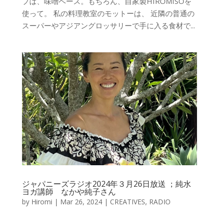
プは、味噌ベース。もちろん、自家製HIROMISOを
使って。 私の料理教室のモットーは、 近隣の普通の
スーパーやアジアングロッサリーで手に入る食材で...
ジャパニーズラジオ2024年３月26日放送 ；純水
ヨガ講師 なかや純子さん
by
Hiromi
|
Mar 26, 2024
|
CREATIVES
,
RADIO