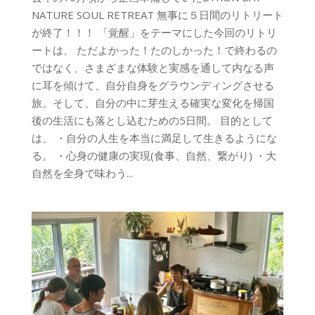
NATURE SOUL RETREAT 無事に５日間のリトリート
が終了！！！ 「覚醒」をテーマにした今回のリトリ
ートは、 ただよかった！たのしかった！で終わるの
ではなく、さまざまな体験と実感を通して内なる声
に耳を傾けて、自分自身をグラウンディングさせる
旅。そして、自分の中に芽生える確実な変化を帰国
後の生活にも落とし込むための5日間。 目的として
は、 ・自分の人生を本当に満足して生きるようにな
る。 ・心身の健康の実現(食事、自然、繋がり) ・大
自然を全身で味わう...