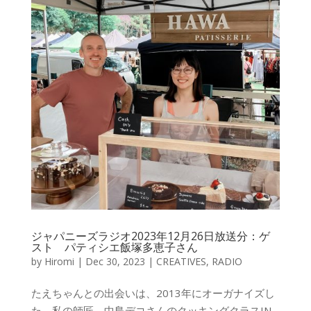
ジャパニーズラジオ2023年12月26日放送分：ゲ
スト パティシエ飯塚多恵子さん
by
Hiromi
|
Dec 30, 2023
|
CREATIVES
,
RADIO
たえちゃんとの出会いは、2013年にオーガナイズし
た、私の師匠、中島デコさんのクッキングクラスIN