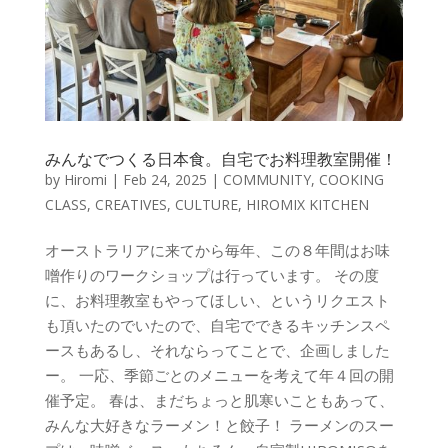
みんなでつくる日本食。自宅でお料理教室開催！
by
Hiromi
|
Feb 24, 2025
|
COMMUNITY
,
COOKING
CLASS
,
CREATIVES
,
CULTURE
,
HIROMIX KITCHEN
オーストラリアに来てから毎年、この８年間はお味
噌作りのワークショップは行っています。 その度
に、お料理教室もやってほしい、というリクエスト
も頂いたのでいたので、自宅でできるキッチンスペ
ースもあるし、それならってことで、企画しました
ー。 一応、季節ごとのメニューを考えて年４回の開
催予定。 春は、まだちょっと肌寒いこともあって、
みんな大好きなラーメン！と餃子！ ラーメンのスー