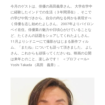
今月のゲストは、俳優の高田義章さん。 大学在学中
に経験したインドでの生活（３年間滞在）、そこで
の学びや気づきから、自分の内なる何かを表現すべ
く俳優を志し始めたよしさん。 2007年よりバイロン
ベイ在住。俳優業の魅力や日頃心がけていることな
ど、たくさんの話題をシェアしてくれたよしさん。
11月よりシドニーにて撮影がはじまる新作フィル
ム、「またね」についても語って頂きました。 よし
さん、これからも頑張ってくださいね、映画の公開
は来年とのこと、楽しみです！ ＜プロフィール>
Yoshi Takada （高田 義章）...