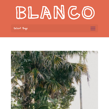
Select Page