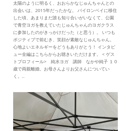
太陽のように明るく、おおらかなじゅんちゃんとの
出会いは、2015年だったかな。 バイロンベイに移住
した頃、あまりまだ誰も知り合いがいなくて、公園
で青空ヨガを教えていたじゅんちゃんのヨガクラス
に参加したのがきっかけだった（と思う）。 いつも
ポジティブで前むき、笑顔が素敵なじゅんちゃん。
心地よいエネルギーをどうもありがとう！ インタビ
ュー全編はこちらからお聴きいただけます。 < ゲス
トプロフィール> 純水ヨガ 講師 なかや純子 １０
歳で両親離婚。お母さんよりお父さんについてい
く。...