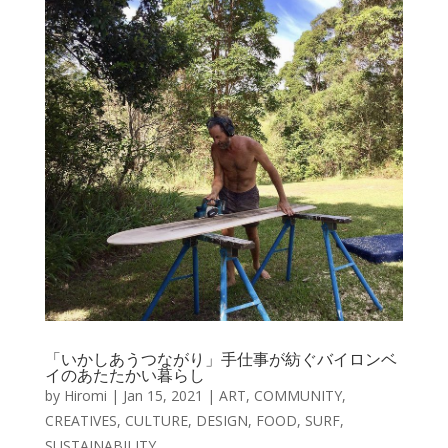
「いかしあうつながり」手仕事が紡ぐバイロンベ
イのあたたかい暮らし
by
Hiromi
|
Jan 15, 2021
|
ART
,
COMMUNITY
,
CREATIVES
,
CULTURE
,
DESIGN
,
FOOD
,
SURF
,
SUSTAINABILITY