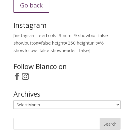
Go back
Instagram
[instagram-feed cols=3 num=9 showbio=false
showbutton=false height=250 heightunit=%
showfollow=false showheader=false]
Follow Blanco on
Archives
Archives