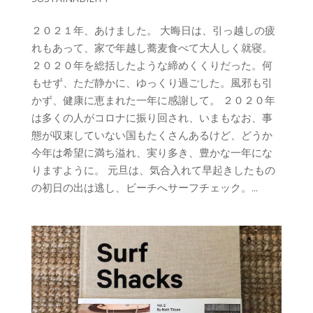
２０２１年、あけました。 大晦日は、引っ越しの疲
れもあって、家で年越し蕎麦食べて大人しく就寝。
２０２０年を総括したような締めくくりだった。何
もせず、ただ静かに、ゆっくり過ごした。風邪も引
かず、健康に恵まれた一年に感謝して。 ２０２０年
は多くの人がコロナに振り回され、いまもなお、事
態が収束していない国もたくさんあるけど、どうか
今年は希望に満ち溢れ、実り多き、豊かな一年にな
りますように。 元旦は、気合入れて早起きしたもの
の初日の出は逃し、ビーチへサーフチェック。...