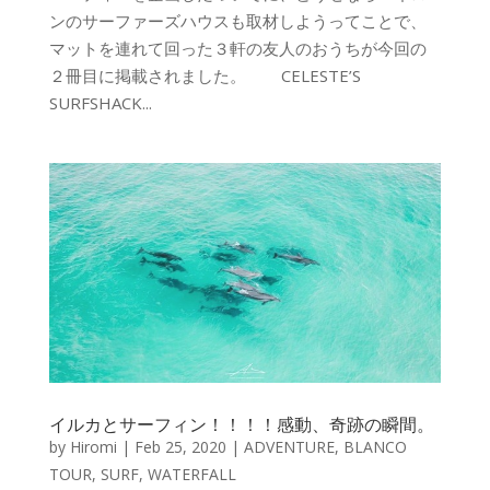
ンのサーファーズハウスも取材しようってことで、
マットを連れて回った３軒の友人のおうちが今回の
２冊目に掲載されました。 CELESTE’S
SURFSHACK...
イルカとサーフィン！！！！感動、奇跡の瞬間。
by
Hiromi
|
Feb 25, 2020
|
ADVENTURE
,
BLANCO
TOUR
,
SURF
,
WATERFALL