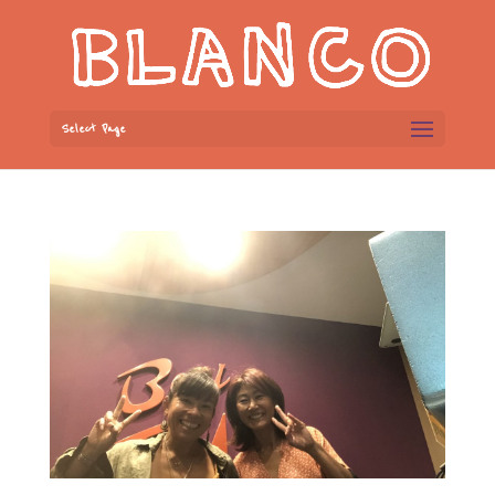
Select Page