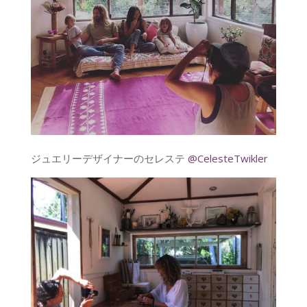
ジュエリーデザイナーのセレステ
@CelesteTwikler