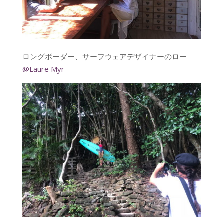
ロングボーダー、サーフウェアデザイナーのロー
@Laure Myr