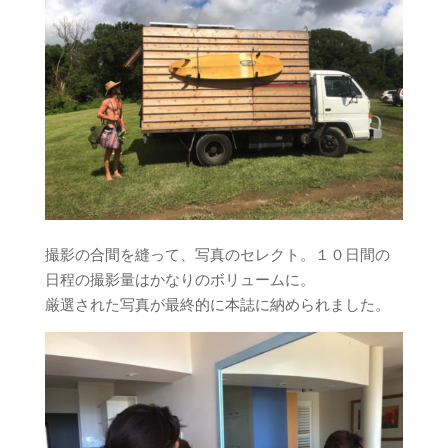
撮影の合間を縫って、写真のセレクト。１０日間の
日程の撮影量はかなりのボリュームに。
厳選された写真が最終的に本誌に納められました。