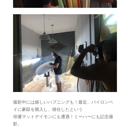
撮影中には嬉しいハプニングも！最近、バイロンベ
イに豪邸を購入し、移住したという
俳優マットデイモンにも遭遇！ミーハーにも記念撮
影。