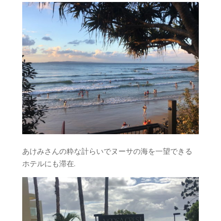
あけみさんの粋な計らいでヌーサの海を一望できる
ホテルにも滞在.