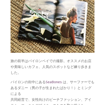
旅の前半はバイロンベイでの撮影。オススメのお店
や美味しいカフェ、人気のスポットなど練り歩きま
した。
バイロンの街中にある
SeaBones
は、サーファーでも
あるダニー（男の子が生まれたばかり！）とミング
による
共同経営で、女性向けのビーチファッション、アイ