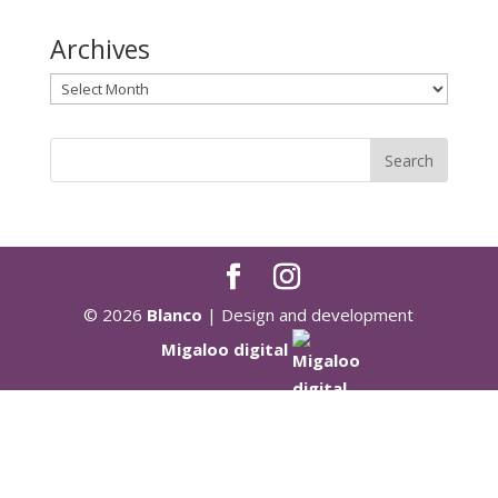
Archives
Archives
© 2026
Blanco
| Design and development
Migaloo digital