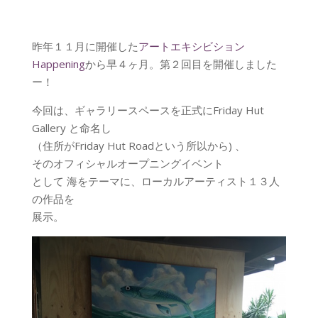
昨年１１月に開催した
アートエキシビション
Happening
から早４ヶ月。第２回目を開催しました
ー！
今回は、ギャラリースペースを正式にFriday Hut
Gallery と命名し
（住所がFriday Hut Roadという所以から) 、
そのオフィシャルオープニングイベント
として 海をテーマに、ローカルアーティスト１３人
の作品を
展示。