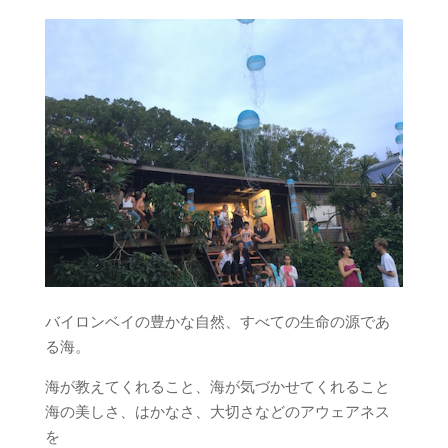
バイロンベイの豊かな自然、すべての生命の源であ
る海。
海が教えてくれること、海が気づかせてくれること
海の美しさ、はかなさ、大切さなどのアウェアネス
を