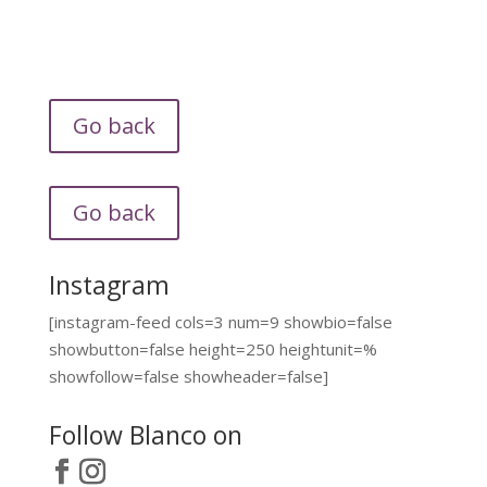
Go back
Go back
Instagram
[instagram-feed cols=3 num=9 showbio=false
showbutton=false height=250 heightunit=%
showfollow=false showheader=false]
Follow Blanco on