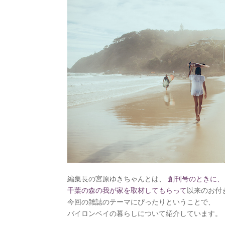
編集長の宮原ゆきちゃんとは、
創刊号のときに、
千葉の森の我が家を取材してもらって
以来のお付
今回の雑誌のテーマにぴったりということで、
バイロンベイの暮らしについて紹介しています。