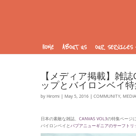
HOME
ABOUT US
OUR SERVICES
【メディア掲載】雑誌CA
ップとバイロンベイ特
by
Hiromi
|
May 5, 2016
|
COMMUNITY
,
MEDI
日本の素敵な雑誌、
CANVAS VOL3
の特集ページ
バイロンベイと
パプアニューギニアのサーフトリ