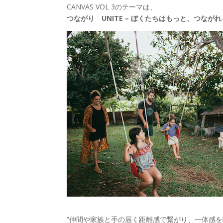
CANVAS VOL 3のテーマは、
つながり UNITE – ぼくたちはもっと、つなが
”仲間や家族と手の届く距離感で繋がり、一体感