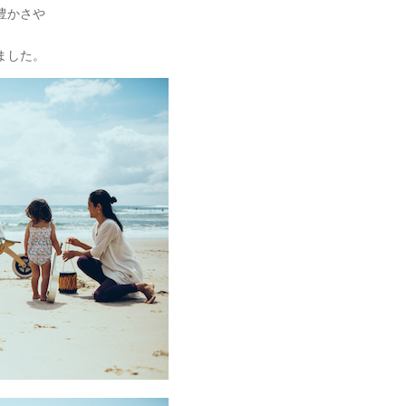
豊かさや
ました。