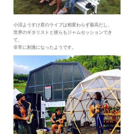
小沼ようすけ君のライブは相変わらず最高だし、
世界のギタリストと彼らもジャムセッションでき
て、
非常に刺激になったようです。