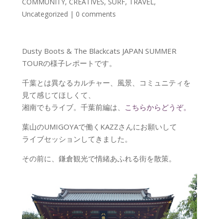
COMMUNITY
,
CREATIVES
,
SURF
,
TRAVEL
,
Uncategorized
|
0 comments
Dusty Boots & The Blackcats JAPAN SUMMER
TOURの様子レポートです。
千葉とは異なるカルチャー、風景、コミュニティを
見て感じてほしくて、
湘南でもライブ。千葉前編は、
こちらからどうぞ。
葉山のUMIGOYAで働くKAZZさんにお願いして
ライブセッションしてきました。
その前に、鎌倉観光で情緒あふれる街を散策。