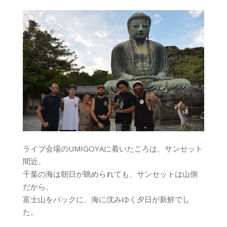
ライブ会場のUMIGOYAに着いたころは、サンセット
間近。
千葉の海は朝日が眺められても、サンセットは山側
だから、
富士山をバックに、海に沈みゆく夕日が新鮮でし
た。