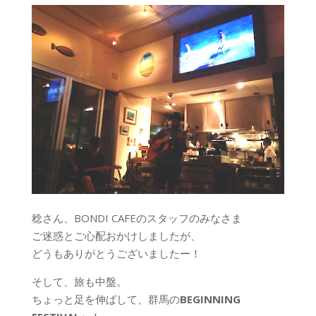
稔さん、BONDI CAFEのスタッフのみなさま
ご迷惑とご心配おかけしましたが、
どうもありがとうございましたー！
そして、旅も中盤。
ちょっと足を伸ばして、群馬の
BEGINNING