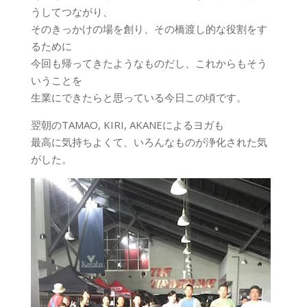
うしてつながり、
そのきっかけの場を創り、その橋渡し的な役割をす
るために
今回も帰ってきたようなものだし、これからもそう
いうことを
生業にできたらと思っている今日この頃です。
翌朝のTAMAO, KIRI, AKANEによるヨガも
最高に気持ちよくて、いろんなものが浄化された気
がした。