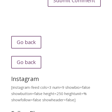
Go back
Go back
Instagram
[instagram-feed cols=3 num=9 showbio=false
showbutton=false height=250 heightunit=%
showfollow=false showheader=false]