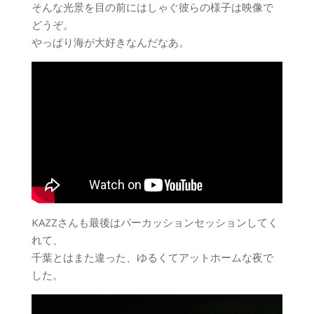
そんな光景を目の前にはしゃぐ彼らの様子は映像で
どうぞ。
やっぱり海が大好きなんだなあ。
KAZZさんも最後はパーカッションセッションしてく
れて、
千葉とはまた違った、ゆるくてアットホームな夜で
した。