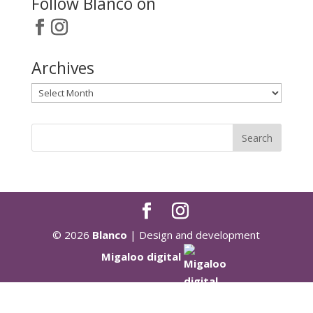
Follow Blanco on
Archives
Archives
© 2026
Blanco
| Design and development
Migaloo digital