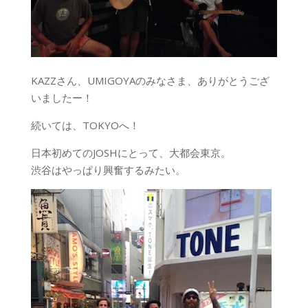
KAZZさん、UMIGOYAのみなさま、ありがとうござ
いましたー！
続いては、TOKYOへ！
日本初めてのJOSHにとって、大都会東京。
渋谷はやっぱり興奮するみたい。