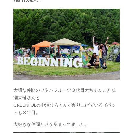
FESTIVAL
へ！
大切な仲間のフタバフルーツ３代目大ちゃんこと成
瀬大輔さんと
GREENFULの中澤ひろくんが創り上げているイベン
トも３年目。
大好きな仲間たちが集まってました。