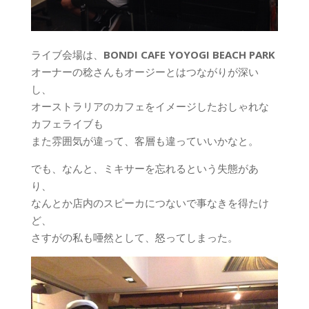
ライブ会場は、
BONDI CAFE YOYOGI BEACH PARK
オーナーの稔さんもオージーとはつながりが深い
し、
オーストラリアのカフェをイメージしたおしゃれな
カフェライブも
また雰囲気が違って、客層も違っていいかなと。
でも、なんと、ミキサーを忘れるという失態があ
り、
なんとか店内のスピーカにつないで事なきを得たけ
ど、
さすがの私も唖然として、怒ってしまった。