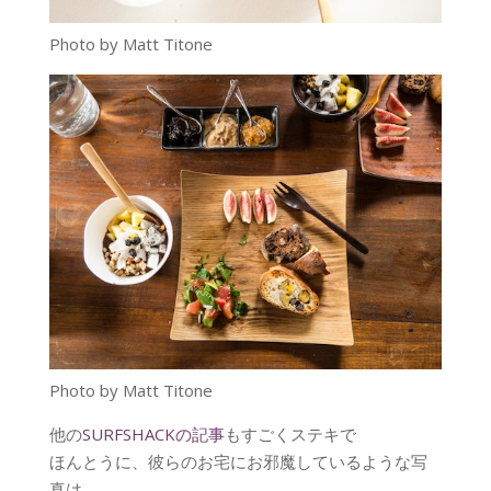
Photo by Matt Titone
Photo by Matt Titone
他の
SURFSHACKの記事
もすごくステキで
ほんとうに、彼らのお宅にお邪魔しているような写
真は、