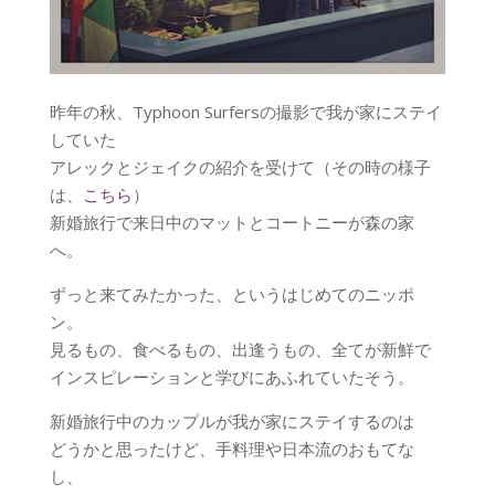
昨年の秋、Typhoon Surfersの撮影で我が家にステイ
していた
アレックとジェイクの紹介を受けて（その時の様子
は、
こちら
）
新婚旅行で来日中のマットとコートニーが森の家
へ。
ずっと来てみたかった、というはじめてのニッポ
ン。
見るもの、食べるもの、出逢うもの、全てが新鮮で
インスピレーションと学びにあふれていたそう。
新婚旅行中のカップルが我が家にステイするのは
どうかと思ったけど、手料理や日本流のおもてな
し、