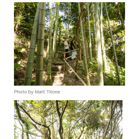
Photo by Matt Titone