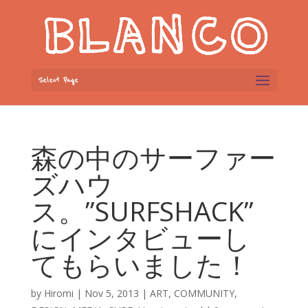
Select Page
森の中のサーファー
ズハウ
ス。”SURFSHACK”
にインタビューし
てもらいました！
by
Hiromi
|
Nov 5, 2013
|
ART
,
COMMUNITY
,