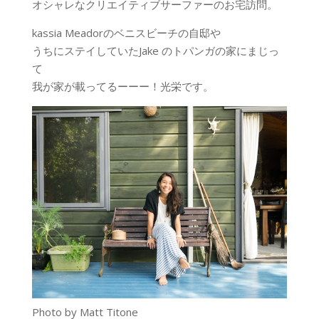
オシャレなクリエイティブサーファーのお宅訪問。
kassia Meadorのベニスビーチの自邸や
うちにステイしていたJake のトパンガの家にまじっ
て
我が家が載ってるーーー！光栄です。
Photo by Matt Titone