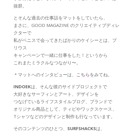
抜群。
とそんな過去の仕事話をマットをしていたら、
まさに、GOOD MAGAZINE のクリエイティブディレ
クターで
私がベニスで会ってきたばかりのケイシーとは、プ
リウス
キャンペーンで一緒に仕事をした！というから
これまたミラクルなつながり〜。
＊マットへのインタビューは、
こちら
をみてね。
INDOEK
は、そんな彼のサイドプロジェクトで
大好きなサーフィンとアート、デザインを
つなげているライフスタイルブログ、ブランドで
オリジナル商品として、ティピやワックスケース、
Tシャツなどのデザインと制作も行なっています。
そのコンテンツのひとつ、
SURFSHACKS
は、