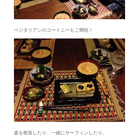
ベジタリアンのコートニーもご満悦！
森を散策したり、一緒にサーフィンしたり。