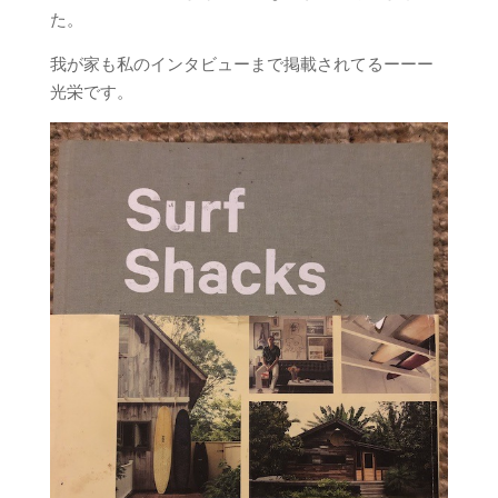
た。
我が家も私のインタビューまで掲載されてるーーー
光栄です。