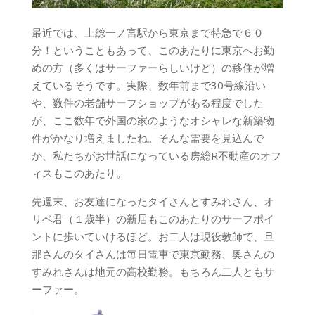
最近では、上総一ノ宮駅から東京まで特急で６０
分！ということもあって、このあたりに東京へお勤
めの方（多くはサーファーらしいけど）の移住が増
えているそうです。実際、数年前まで30号線沿い
や、数件の老舗サーフショップがある程度でした
が、ここ数年で外国の家のようなオシャレな新築物
件がかなり増えましたね。そんな需要を見込んで
か、私たちがお世話になっている房総R不動産のオフ
ィスもこのあたり。
先週末、お友達になったタイさんとすみれさん、オ
リベ君（１歳半）の新居もこのあたりのサーフポイ
ントに歩いていけるほど。お二人は現役教師で、旦
那さんのタイさんは毎日電車で東京勤務、奥さんの
すみれさんは地元の高校勤務。もちろん二人ともサ
ーファー。