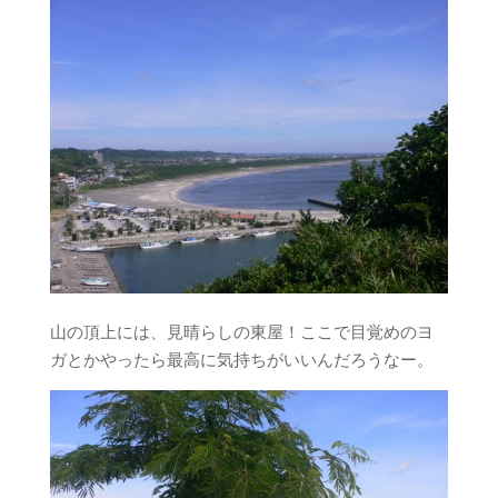
山の頂上には、見晴らしの東屋！ここで目覚めのヨ
ガとかやったら最高に気持ちがいいんだろうなー。