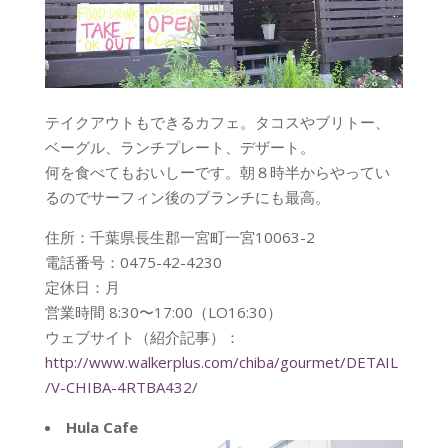
テイクアウトもできるカフェ。タコスやブリトー、
ベーグル、ランチプレート、デザート。
何を食べてもおいしーです。朝８時半からやってい
るのでサーフィン後のブランチにも最高。
住所：千葉県長生郡一宮町一宮10063-2
電話番号：0475-42-4230
定休日：月
営業時間 8:30〜17:00（LO16:30）
ウェブサイト（紹介記事）：
http://www.walkerplus.com/chiba/gourmet/DETAIL
/V-CHIBA-4RTBA432/
Hula Cafe