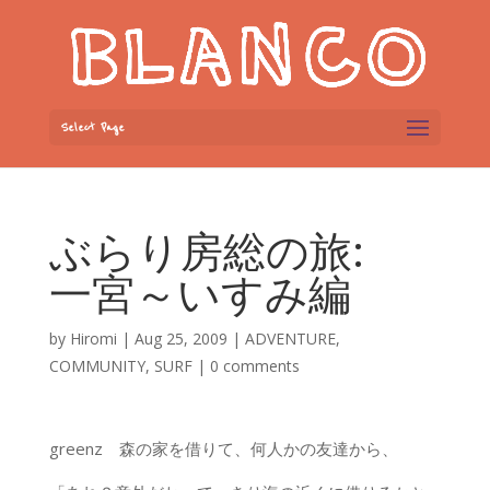
Select Page
ぶらり房総の旅:
一宮～いすみ編
by
Hiromi
|
Aug 25, 2009
|
ADVENTURE
,
COMMUNITY
,
SURF
|
0 comments
greenz 森の家を借りて、何人かの友達から、