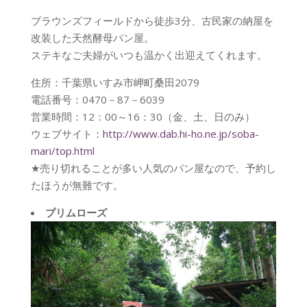
ブラウンズフィールドから徒歩3分、古民家の納屋を
改装した天然酵母パン屋。
ステキなご夫婦がいつも温かく出迎えてくれます。
住所：千葉県いすみ市岬町桑田2079
電話番号：0470－87－6039
営業時間：12：00～16：30（金、土、日のみ）
ウェブサイト：
http://www.dab.hi-ho.ne.jp/soba-
mari/top.html
★売り切れることが多い人気のパン屋なので、予約し
たほうが無難です。
プリムローズ