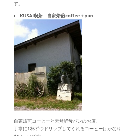
す。
KUSA 喫茶 自家焙煎coffee＋pan.
自家焙煎コーヒーと天然酵母パンのお店。
丁寧に1杯ずつドリップしてくれるコーヒーはかなり
おいしいです。