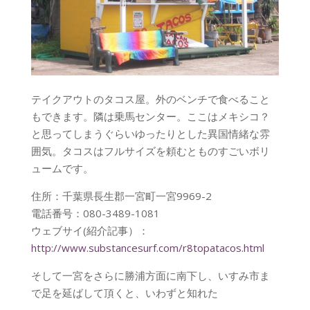
テイクアウトのタコス屋。外のベンチで食べること
もできます。隣は乗馬センター。ここはメキシコ？
と思ってしまうぐらいゆったりとした異国情緒な雰
囲気。タコスはフルサイズを頼むとものすごいボリ
ュームです。
住所：千葉県長生郡一宮町一宮9969-2
電話番号：080-3489-1081
ウェブサイ(紹介記事）：
http://www.substancesurf.com/r8topatacos.html
そして一宮をさらに勝浦方面に南下し、いすみ市ま
で足を延ばして頂くと、いわずと知れた