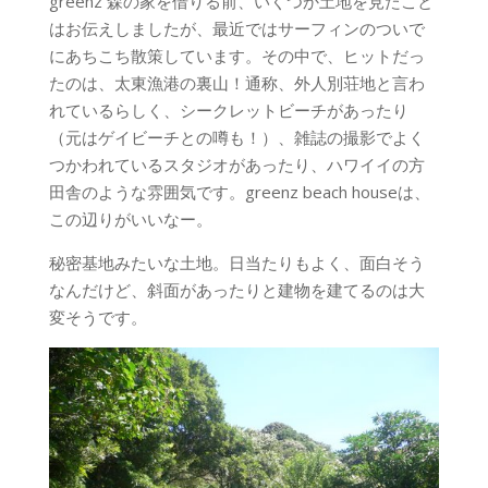
greenz 森の家を借りる前、いくつか土地を見たこと
はお伝えしましたが、最近ではサーフィンのついで
にあちこち散策しています。その中で、ヒットだっ
たのは、太東漁港の裏山！通称、外人別荘地と言わ
れているらしく、シークレットビーチがあったり
（元はゲイビーチとの噂も！）、雑誌の撮影でよく
つかわれているスタジオがあったり、ハワイイの方
田舎のような雰囲気です。greenz beach houseは、
この辺りがいいなー。
秘密基地みたいな土地。日当たりもよく、面白そう
なんだけど、斜面があったりと建物を建てるのは大
変そうです。