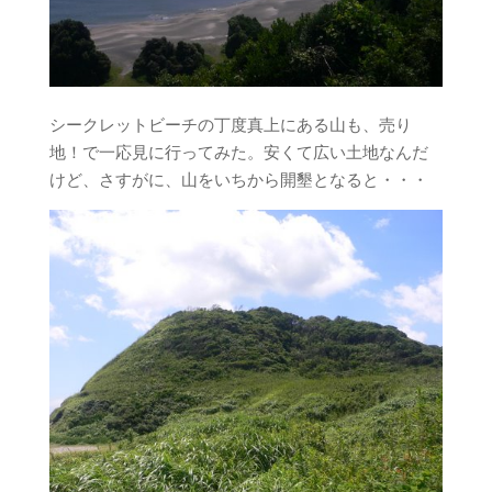
シークレットビーチの丁度真上にある山も、売り
地！で一応見に行ってみた。安くて広い土地なんだ
けど、さすがに、山をいちから開墾となると・・・