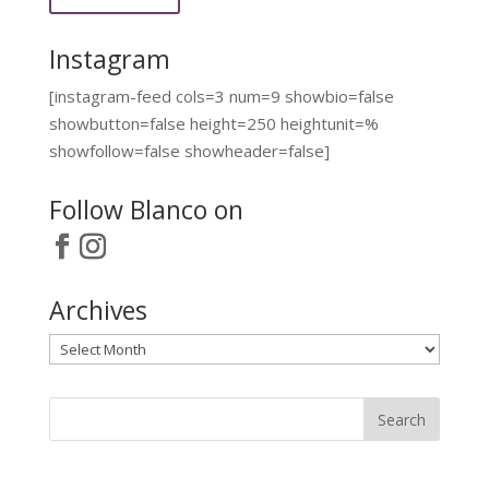
Instagram
[instagram-feed cols=3 num=9 showbio=false
showbutton=false height=250 heightunit=%
showfollow=false showheader=false]
Follow Blanco on
Archives
Archives