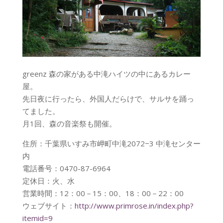
greenz 森の家がある中滝ハイツの中にあるカレー
屋。
先日夜に行ったら、外国人だらけで、サルサを踊っ
てました。
月1回、森の音楽祭も開催。
住所：千葉県いすみ市岬町中滝2072−3 中滝センター
内
電話番号：0470-87-6964
定休日：火、水
営業時間：12：00－15：00、18：00－22：00
ウェブサイト：
http://www.primrose.in/index.php?
itemid=9