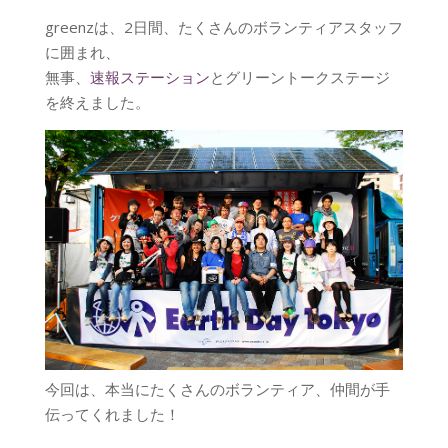
greenzは、2日間、たくさんのボランティアスタッフ
に囲まれ、
無事、
速報ステーション
とグリーントークステージ
を終えました。
今回は、本当にたくさんのボランティア、仲間が手
伝ってくれました！