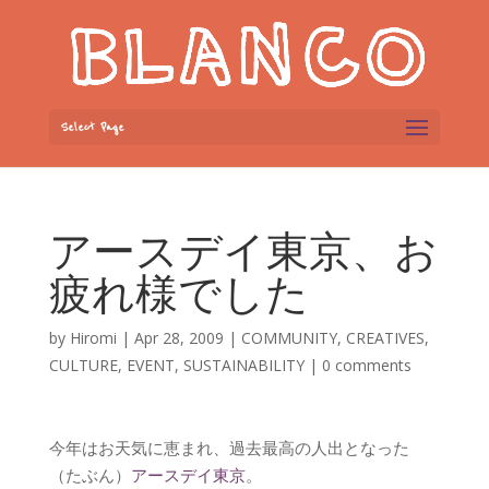
Select Page
アースデイ東京、お
疲れ様でした
by
Hiromi
|
Apr 28, 2009
|
COMMUNITY
,
CREATIVES
,
CULTURE
,
EVENT
,
SUSTAINABILITY
|
0 comments
今年はお天気に恵まれ、過去最高の人出となった
（たぶん）
アースデイ東京
。