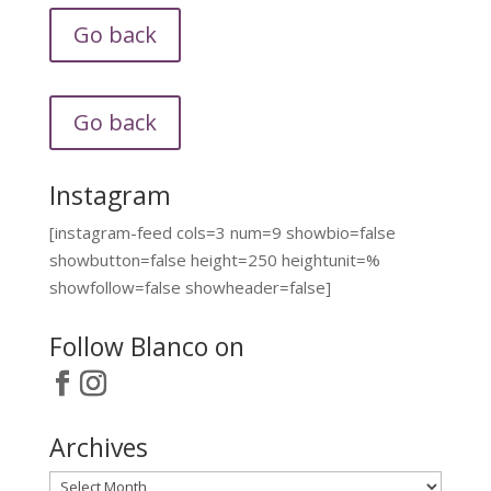
Go back
Go back
Instagram
[instagram-feed cols=3 num=9 showbio=false
showbutton=false height=250 heightunit=%
showfollow=false showheader=false]
Follow Blanco on
Archives
Archives