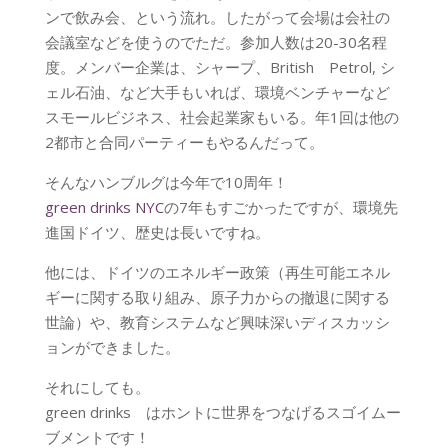
ンで飲み会、という流れ。したがって会場は会社の
会議室などを使うのでただ。参加人数は20-30名程
度。メンバー企業は、シャープ、British Petrol, シ
ェル石油、など大手もいれば、環境ベンチャーなど
スモールビジネス、社会起業家もいる。年1回は他の
2都市と合同パーティーもやるんだって。
そんなハンブルグは今年で10周年！
green drinks NYC
の7年もすごかったですが、環境先
進国ドイツ、歴史は長いですね。
他には、ドイツのエネルギー政策（再生可能エネル
ギーに関する取り組み、原子力からの撤退に関する
世論）や、教育システムなど興味深いディスカッシ
ョンができました。
それにしても。
green drinks はホントに世界をつなげるスゴイムー
ブメントです！