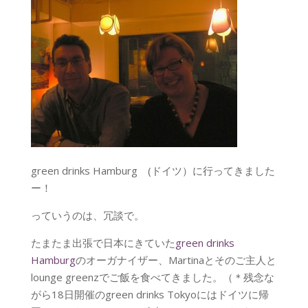
green drinks Hamburg (ドイツ）に行ってきました
ー！
っていうのは、冗談で。
たまたま出張で日本にきていた
green drinks
Hamburg
のオーガナイザー、Martinaとそのご主人と
lounge greenzでご飯を食べてきました。（＊残念な
がら18日開催のgreen drinks Tokyoにはドイツに帰