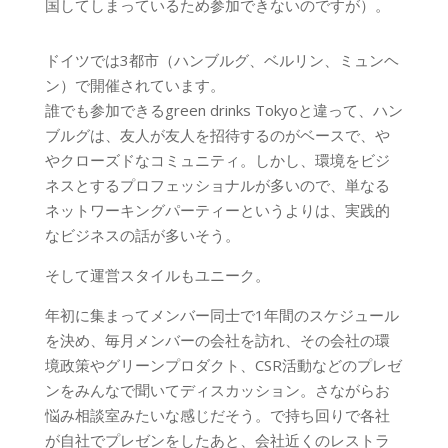
国してしまっているため参加できないのですが）。
ドイツでは3都市（ハンブルグ、ベルリン、ミュンヘ
ン）で開催されています。
誰でも参加できるgreen drinks Tokyoと違って、ハン
ブルグは、友人が友人を招待するのがベースで、や
やクローズドなコミュニティ。しかし、環境をビジ
ネスとするプロフェッショナルが多いので、単なる
ネットワーキングパーティーというよりは、実践的
なビジネスの話が多いそう。
そして運営スタイルもユニーク。
年初に集まってメンバー同士で1年間のスケジュール
を決め、毎月メンバーの会社を訪れ、その会社の環
境政策やグリーンプロダクト、CSR活動などのプレゼ
ンをみんなで聞いてディスカッション。さながらお
悩み相談室みたいな感じだそう。で持ち回りで各社
が自社でプレゼンをしたあと、会社近くのレストラ