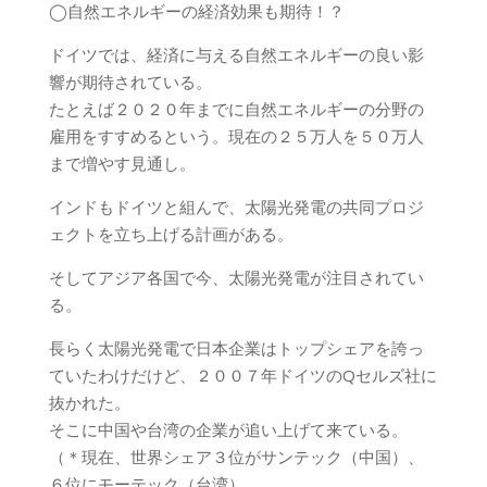
◯自然エネルギーの経済効果も期待！？
ドイツでは、経済に与える自然エネルギーの良い影
響が期待されている。
たとえば２０２０年までに自然エネルギーの分野の
雇用をすすめるという。現在の２５万人を５０万人
まで増やす見通し。
インドもドイツと組んで、太陽光発電の共同プロジ
ェクトを立ち上げる計画がある。
そしてアジア各国で今、太陽光発電が注目されてい
る。
長らく太陽光発電で日本企業はトップシェアを誇っ
ていたわけだけど、２００７年ドイツのQセルズ社に
抜かれた。
そこに中国や台湾の企業が追い上げて来ている。
（＊現在、世界シェア３位がサンテック（中国）、
６位にモーテック（台湾）