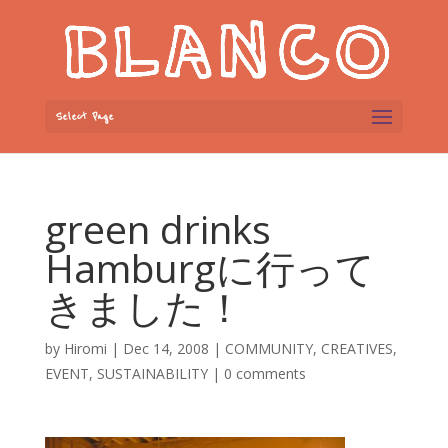
Select Page
green drinks
Hamburgに行って
きました！
by
Hiromi
|
Dec 14, 2008
|
COMMUNITY
,
CREATIVES
,
EVENT
,
SUSTAINABILITY
|
0 comments