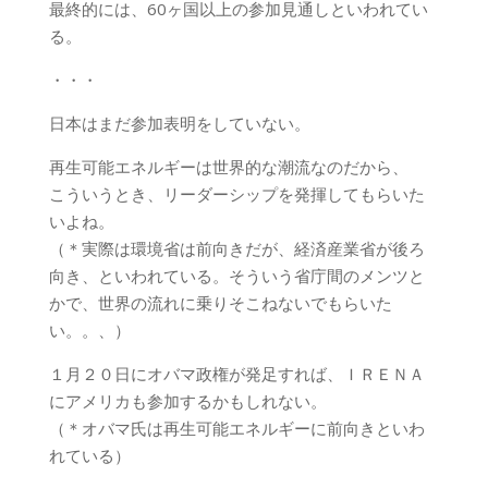
最終的には、60ヶ国以上の参加見通しといわれてい
る。
・・・
日本はまだ参加表明をしていない。
再生可能エネルギーは世界的な潮流なのだから、
こういうとき、リーダーシップを発揮してもらいた
いよね。
（＊実際は環境省は前向きだが、経済産業省が後ろ
向き、といわれている。そういう省庁間のメンツと
かで、世界の流れに乗りそこねないでもらいた
い。。、）
１月２０日にオバマ政権が発足すれば、ＩＲＥＮＡ
にアメリカも参加するかもしれない。
（＊オバマ氏は再生可能エネルギーに前向きといわ
れている）