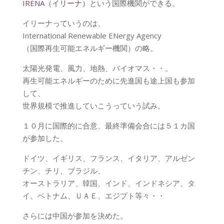
IRENA（イリーナ）
という国際機関ができる。
イリーナっていうのは、
International Renewable ENergy Agency
（国際再生可能エネルギー機関）の略。
太陽光発電、風力、地熱、バイオマス・・。
再生可能エネルギーのために先進国も途上国も参加
して、
世界規模で推進していこうっていう試み。
１０月に国際的に合意、最終準備会合には５１カ国
が参加した。
ドイツ、イギリス、フランス、イタリア、アルゼン
チン、チリ、ブラジル、
オーストラリア、韓国、インド、インドネシア、タ
イ、ベトナム、ＵＡＥ、エジプト等々・・
さらには中国が参加を決めた。