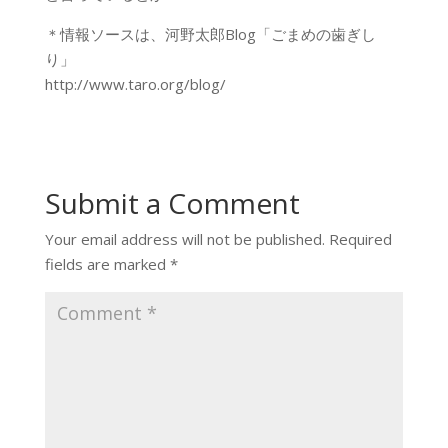
＊情報ソースは、河野太郎Blog「ごまめの歯ぎし
り」
http://www.taro.org/blog/
Submit a Comment
Your email address will not be published.
Required
fields are marked
*