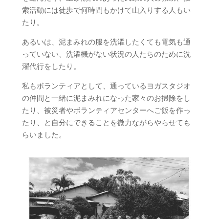
索活動には徒歩で何時間もかけて山入りする人もい
たり。
あるいは、泥まみれの服を洗濯したくても電気も通
っていない、洗濯機がない状況の人たちのために洗
濯代行をしたり。
私もボランティアとして、通っているヨガスタジオ
の仲間と一緒に泥まみれになった家々のお掃除をし
たり、被災者やボランティアセンターへご飯を作っ
たり、と自分にできることを微力ながらやらせても
らいました。