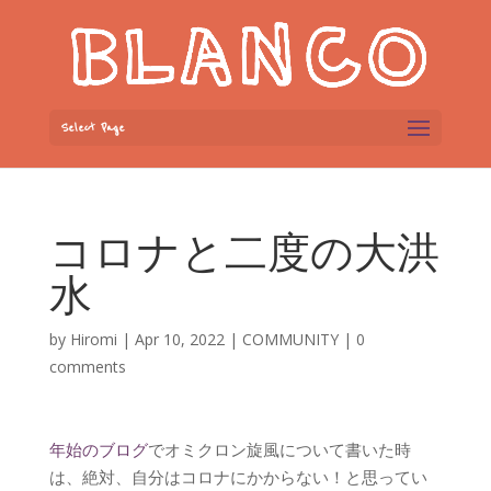
Select Page
コロナと二度の大洪
水
by
Hiromi
|
Apr 10, 2022
|
COMMUNITY
|
0
comments
年始のブログ
でオミクロン旋風について書いた時
は、絶対、自分はコロナにかからない！と思ってい