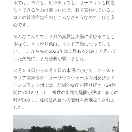
今では、ヨガも、ピラティスも、サーフィンも問題
なくできる体力は戻ったので、巷で言われているコ
ロナの後遺症は今のところなさそうなので、ひと安
心です。
そんなこんなで、２月の真夏は太陽に浴びることも
少なく、すっかり色白、インドア派になってしま
い、ここから先の2022年は上昇あるのみ！と思って
いた矢先に、また悲劇が襲いました。
２月２８日から３月１日の未明にかけて、オースト
ラリア南東部のニューサウスウェールズ州及びクイ
ーンズランド州では、記録的な雨が降り続き（24時
間に700ミリ！）、複数の水路で堤防が決壊、多くの
町が冠水し、住民は高台への避難を余儀なくされま
した。