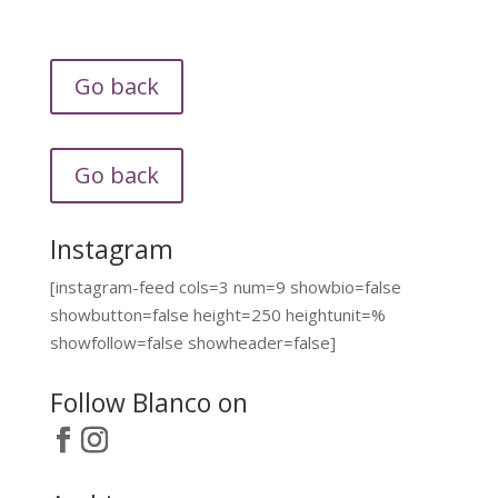
Go back
Go back
Instagram
[instagram-feed cols=3 num=9 showbio=false
showbutton=false height=250 heightunit=%
showfollow=false showheader=false]
Follow Blanco on