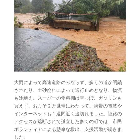
大雨によって高速道路のみならず、多くの道が閉鎖
されたり、土砂崩れによって通行止めとなり、物流
も途絶え、スーパーの食料棚は空っぽ、ガソリンも
買えず、およそ２万世帯にわたって、携帯の電波や
インターネットも１週間近く途切れました。陸路の
アクセスが遮断されて孤立した多くの町では、市民
ボランティアによる懸命な救出、支援活動が続きま
した。