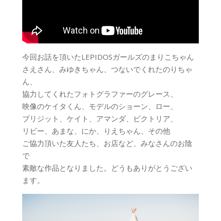
今回お話を頂いたLEPIDOSガールズのまりこちゃん
さえさん、みゆきちゃん、つないでくれたのりちゃ
ん、
協力してくれたフォトグラファーのグレース、
映像のケイタくん、モデルのショーン、ロー、
ブリジット、ケイト、アマンダ、ビクトリア、
リビー、あまな、にか、りえちゃん、その他
ご協力頂いた友人たち、お店など、みなさんのお陰
で
素敵な作品となりました。どうもありがとうござい
ます。