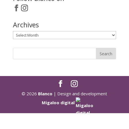
Archives
Archives
© 2026
Blanco
| Design and development
Migaloo digital