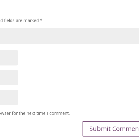
ed fields are marked
*
owser for the next time I comment.