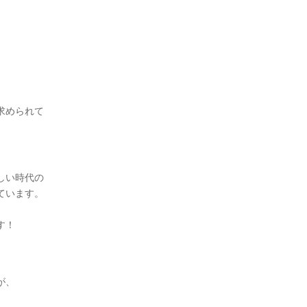
求められて
しい時代の
ています。
、
す！
が、