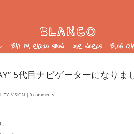
BAY FM RADIO SHOW
OUR WORKS
BLOG (J
SUNDAY” 5代目ナビゲーターになりま
LITY
,
VISION
|
0 comments
す。