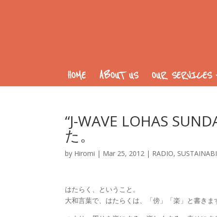
HOME
ABOUT US
OUR SERVICES
“J-WAVE LOHAS 
た。
by
Hiromi
|
Mar 25, 2012
|
RADIO
,
SUSTAINABI
はたらく、ということ。
大和言葉で、はたらくは、「傍」「楽」と書きま