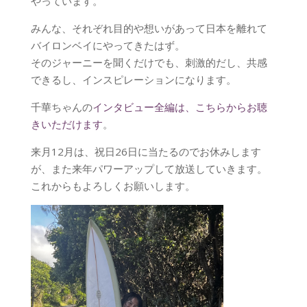
やっています。
みんな、それぞれ目的や想いがあって日本を離れて
バイロンベイにやってきたはず。
そのジャーニーを聞くだけでも、刺激的だし、共感
できるし、インスピレーションになります。
千華ちゃんの
インタビュー全編は、こちらからお聴
きいただけます
。
来月12月は、祝日26日に当たるのでお休みします
が、また来年パワーアップして放送していきます。
これからもよろしくお願いします。