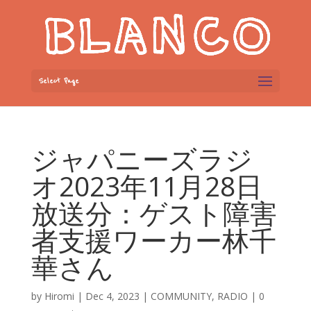
Select Page
ジャパニーズラジ
オ2023年11月28日
放送分：ゲスト障害
者支援ワーカー林千
華さん
by
Hiromi
|
Dec 4, 2023
|
COMMUNITY
,
RADIO
|
0