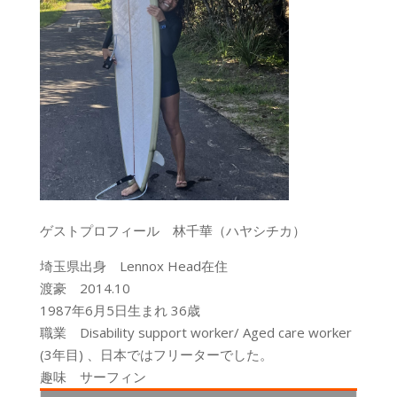
ゲストプロフィール 林千華（ハヤシチカ）
埼玉県出身 Lennox Head在住
渡豪 2014.10
1987年6月5日生まれ 36歳
職業 Disability support worker/ Aged care worker
(3年目) 、日本ではフリーターでした。
趣味 サーフィン