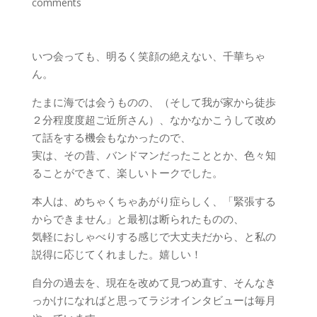
comments
いつ会っても、明るく笑顔の絶えない、千華ちゃ
ん。
たまに海では会うものの、（そして我が家から徒歩
２分程度度超ご近所さん）、なかなかこうして改め
て話をする機会もなかったので、
実は、その昔、バンドマンだったこととか、色々知
ることができて、楽しいトークでした。
本人は、めちゃくちゃあがり症らしく、「緊張する
からできません」と最初は断られたものの、
気軽におしゃべりする感じで大丈夫だから、と私の
説得に応じてくれました。嬉しい！
自分の過去を、現在を改めて見つめ直す、そんなき
っかけになればと思ってラジオインタビューは毎月