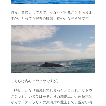
時々、超接近してきて、かなりビビることもありま
すが、とっても好奇心旺盛、穏やかな生き物です。
こちらは内心ヒヤヒヤですが。
一時期、かなり激減してしまったと言われたザトウ
クジラも、いまでは毎冬、４万頭以上が、南極大陸
からオーストラリアの東海岸を北上して、温かい海