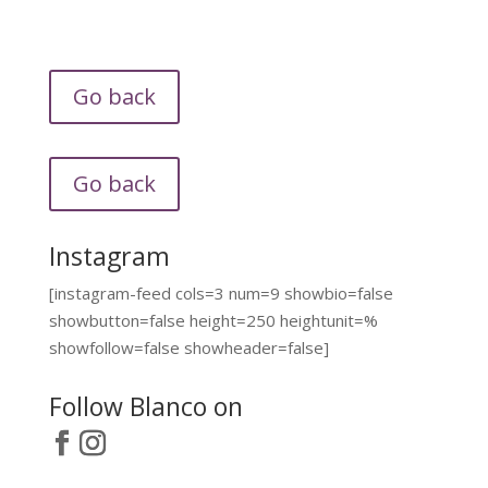
Go back
Go back
Instagram
[instagram-feed cols=3 num=9 showbio=false
showbutton=false height=250 heightunit=%
showfollow=false showheader=false]
Follow Blanco on