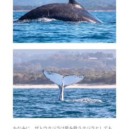
ちなみに、ザトウクジラは歌を歌うクジラとしても