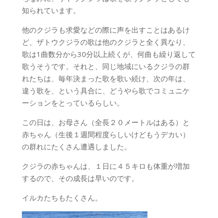
知られています。
他のクジラも求愛などの際に声を出すことはあるけ
ど、ザトウクジラの歌は他のクジラと全く異なり、
歌は1曲数分から30分以上続くが、何曲も繰り返して
歌うそうです。それと、同じ地域にいるクジラの群
れたちは、毎年決まった歌を歌い続け、次の年は、
違う歌を、という具合に、どうやら歌でコミュニケ
ーションをとっているらしい。
この日は、お母さん（全長２０メートルはある）と
赤ちゃん（生後１週間程度らしいけどもうデカい）
の群れにたくさん遭遇しました。
クジラの赤ちゃんは、１日に４５キロも体重が増加
するので、その成長は早いのです。
イルカたちもたくさん。