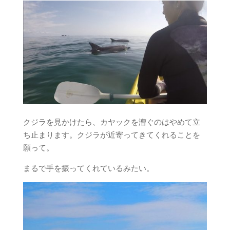
クジラを見かけたら、カヤックを漕ぐのはやめて立
ち止まります。クジラが近寄ってきてくれることを
願って。
まるで手を振ってくれているみたい。