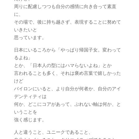
周りに配慮しつつも自分の感情に向き合って素直
に、
その場で、後に持ち越さず、表現することに努めて
いきたいと
思っています。
日本にいるころから「やっぱり帰国子女。変わって
るよね」
とか、「日本人の型にはハマらないよね」とか
言われることも多く、それは褒め言葉で嬉しかった
けど
バイロンにいると、より自分が何者か、自分のアイ
デンティティは
何か、どこにコアがあって、ぶれない軸は何か、と
いうことを
強く感じます。
人と違うこと、ユニークであること、