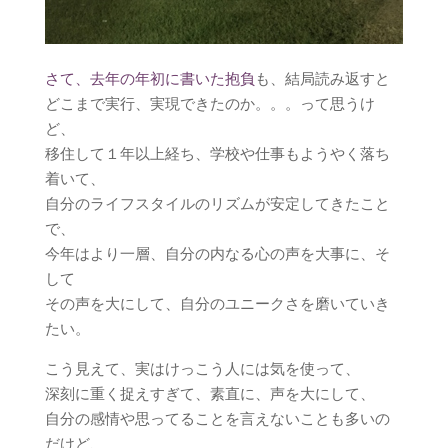
さて、去年の年初に書いた抱負
も、結局読み返すと
どこまで実行、実現できたのか。。。って思うけ
ど、
移住して１年以上経ち、学校や仕事もようやく落ち
着いて、
自分のライフスタイルのリズムが安定してきたこと
で、
今年はより一層、自分の内なる心の声を大事に、そ
して
その声を大にして、自分のユニークさを磨いていき
たい。
こう見えて、実はけっこう人には気を使って、
深刻に重く捉えすぎて、素直に、声を大にして、
自分の感情や思ってることを言えないことも多いの
だけど、