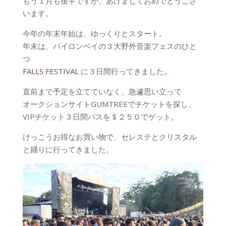
もう１月も後半ですが、あけましておめでとうござ
います。
今年の年末年始は、ゆっくりとスタート。
年末は、バイロンベイの３大野外音楽フェスのひと
つ
FALLS FESTIVAL
に３日間行ってきました。
直前まで予定を立てていなく、急遽思い立って
オークションサイトGUMTREEでチケットを探し、
VIPチケット３日間パスを＄２５０でゲット。
けっこうお得なお買い物で、セレステとクリスタル
と踊りに行ってきました。