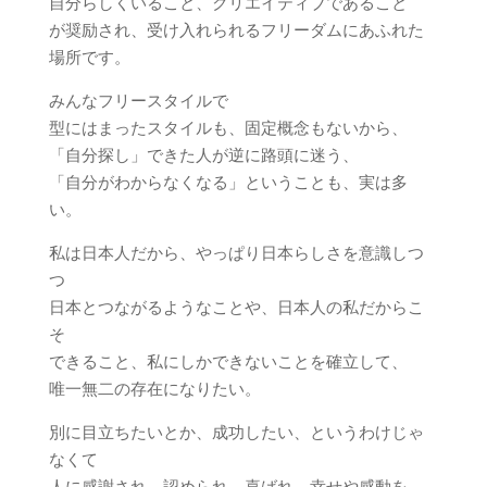
自分らしくいること、クリエイティブであること
が奨励され、受け入れられるフリーダムにあふれた
場所です。
みんなフリースタイルで
型にはまったスタイルも、固定概念もないから、
「自分探し」できた人が逆に路頭に迷う、
「自分がわからなくなる」ということも、実は多
い。
私は日本人だから、やっぱり日本らしさを意識しつ
つ
日本とつながるようなことや、日本人の私だからこ
そ
できること、私にしかできないことを確立して、
唯一無二の存在になりたい。
別に目立ちたいとか、成功したい、というわけじゃ
なくて
人に感謝され、認められ、喜ばれ、幸せや感動を