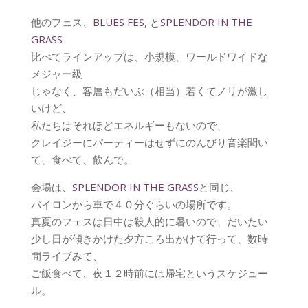
他のフェス、
BLUES FES
, と
SPLENDOR IN THE
GRASS
比べてラインアップは、小規模、ワールドワイドな
メジャー級
じゃなく、客層もだいぶ（相当）若くてノリが激し
いけど、
私たちはそれほどエネルギーもないので、
クレイジーにパーティーはせずにのんびり音楽聞い
て、食べて、飲んで。
会場は、
SPLENDOR IN THE GRASS
と同じ、
バイロンから車で４０分ぐらいの場所です。
真夏のフェスは日中は殺人的に暑いので、だいたい
少し日が傾きかけた夕方ころ出かけて行って、数時
間ライブみて、
ご飯食べて、夜１２時前には帰宅というスケジュー
ル。