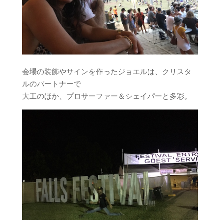
会場の装飾やサインを作ったジョエルは、クリスタ
ルのパートナーで
大工のほか、プロサーファー＆シェイパーと多彩。