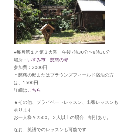
●毎月第１と第３火曜 午後7時30分〜8時30分
場所：
いすみ市 慈慈の邸
参加費：2000円
＊慈慈の邸またはブラウンズフィールド宿泊の方
は、1500円
詳細は
こちら
★その他、プライベートレッスン、出張レッスンも
承ります
お一人様￥2500。２人以上の場合、割引あり。
なお、英語でのレッスンも可能です.