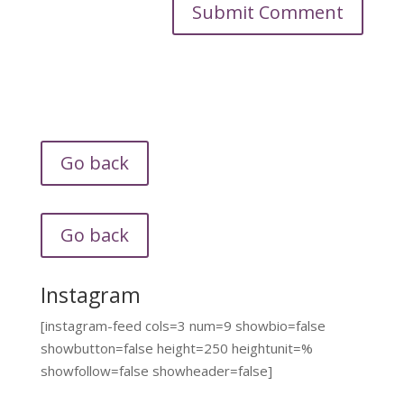
Go back
Go back
Instagram
[instagram-feed cols=3 num=9 showbio=false
showbutton=false height=250 heightunit=%
showfollow=false showheader=false]