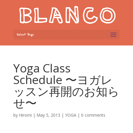
Select Page
Yoga Class
Schedule 〜ヨガレ
ッスン再開のお知ら
せ〜
by
Hiromi
|
May 5, 2013
|
YOGA
|
0 comments