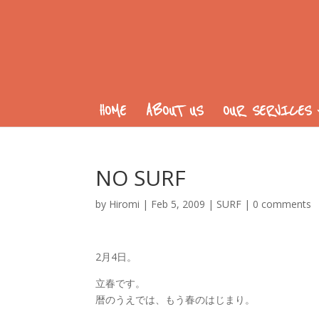
HOME
ABOUT US
OUR SERVICES
NO SURF
by
Hiromi
|
Feb 5, 2009
|
SURF
|
0 comments
2月4日。
立春です。
暦のうえでは、もう春のはじまり。