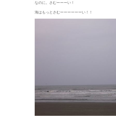
なのに。さむーーーい！
海はもっとさむーーーーーーい！！