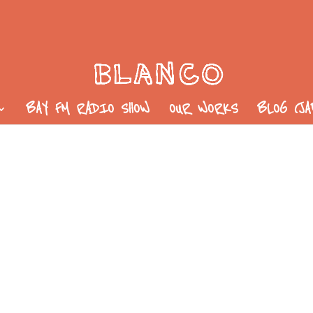
BAY FM RADIO SHOW
OUR WORKS
BLOG (J