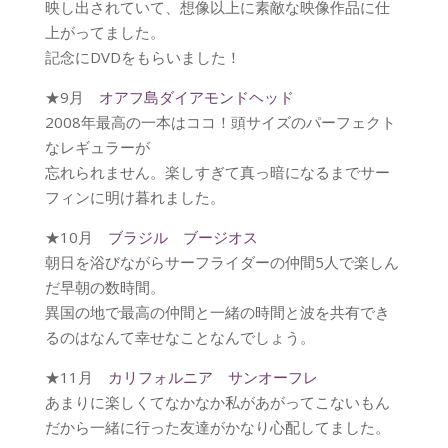
映し出されていて、想像以上に素敵な映像作品に仕
上がってました。
記念にDVDをもらいました！
★9月
オアフ島ダイアモンドヘッド
2008年最高の一本はココ！頭サイズのパーフェクト
なレギュラーが
忘れられません。楽しすぎて真っ暗になるまでサー
フィンに明け暮れました。
★10月
ブラジル ブージオス
朝日を浴びながらサーフライダーの仲間5人で楽しん
だ早朝の数時間。
異国の地で最高の仲間と一緒の時間と波を共有でき
るのはなんて幸せなことなんでしょう。
★11月
カリフォルニア サンオーフレ
あまりに楽しくてなかなか私があがってこないもん
だから一緒に行った友達がかなり心配してました。