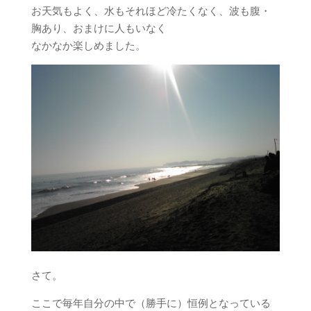
お天気もよく、水もそれほど冷たくなく、波も腹・
胸あり、おまけに人もいなく
なかなか楽しめました。
さて。
ここで毎年自分の中で（勝手に）恒例となっている